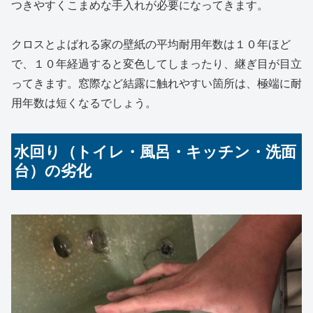
つきやすくこまめな手入れが必要になってきます。
クロスとよばれる家の壁紙の平均耐用年数は１０年ほど
で、１０年経過すると
変色してしまったり、継ぎ目が目立
ってきます。
窓際など結露に触れやすい箇所は、
極端に
耐
用年数は短くなるでしょう。
水回り（トイレ・風呂・キッチン・洗面
台）の劣化