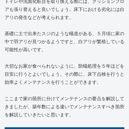
トイレや洗面化粧台を取り換える際には、クッションフロ
アも張り替えると良いでしょう。
床下における劣化には白
アリの発生などが考えられます。
基礎に土で出来たスジのような蟻道がある、５月頃に家の
中で羽アリが見つかるようですと、白アリが繁殖している
可能性が高いです。
大切なお家が食べられないように、
防蟻処理を５年ほどを
目安に行うとよいでしょう。その際に、床下点検を行うと
効率よくメンテナンスを行うことができます。
ここまで家の箇所に分けてメンテナンスの要点を解説して
きましたが、築年数による違いでメンテナンスすべき箇所
を解説していきたいと思います。