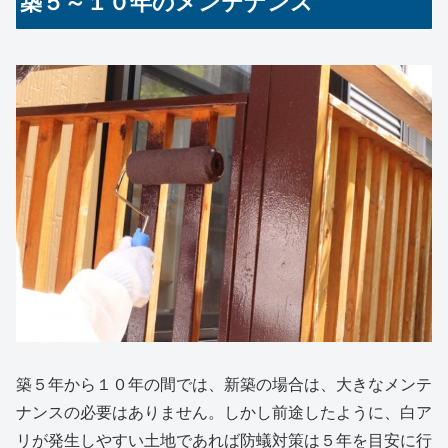
築５～１０年のメンテナンス
築５年から１０年の間では、新築の場合は、大きなメンテ
ナンスの必要はありません。しかし前途したように、
白ア
リが発生しやすい土地であれば
防蟻対策は５年を目安に行