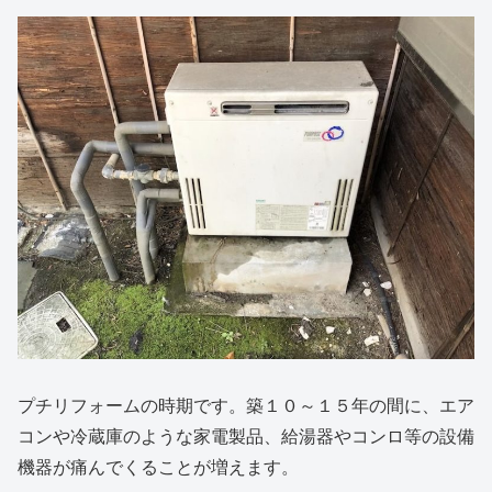
プチリフォームの時期です。
築
１０～
１５年の間に、
エア
コンや冷蔵庫のような家電製品、給湯器やコンロ等の
設備
機器が痛んでくることが増えます。