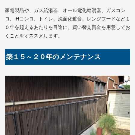
家電製品や、
ガス給湯器、オール電化
給湯器、ガスコン
ロ、IHコンロ、トイレ、洗面化粧台、レンジフード
など１
０年を超えるあたりを目途に、
買い替え資金を用意してお
くことをオススメします。
築１５～２０年のメンテナンス