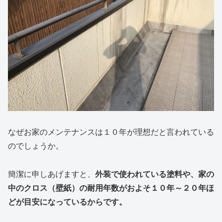
なぜお家のメンテナンスは１０年が理想だと言われている
のでしょうか。
簡潔に申しあげますと、
外装で使われている塗料や、家の
中のクロス（壁紙）の耐用年数がおよそ
１０年
～２０年
ほ
どが目安になっているからです。