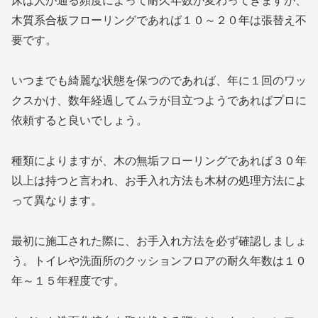
床は人が通る頻度によって耐久年数が変わってきますが、
木質系合板フローリングであれば１０～２０年は張替え不
要です。
いつまでも綺麗な状態を保つのであれば、年に１回のワッ
クスかけ、数年経過してムラが目立つようであればプロに
依頼すると良いでしょう。
種類によりますが、木の無垢フローリングであれば３０年
以上は持つと言われ、お手入れ方法も木材の処理方法によ
って異なります。
最初に施工された際に、お手入れ方法を必ず確認しましょ
う。トイレや洗面所のクッションフロアの耐久年数は１０
年～１５年程度です。