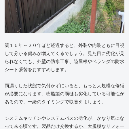
築１５年～２０年ほど経過すると、外装や内装ともに目視
して分かる傷みが増えてくるでしょう。
見た目に劣化が見
られなくても、外壁の防水工事、陸屋根やベランダの防水
シート張替をおすすめします。
雨漏りした状態で気付かずにいると、もっと大規模な修繕
が必要になります。樹脂製の雨樋も劣化している可能性が
あるので、一緒のタイミングで取替えましょう。
システムキッチンやシステムバスの劣化が、かなり気にな
って来る頃です。製品だけ交換するか、大規模なリフォー