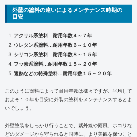
外壁の塗料の違いによるメンテナンス時期の
目安
アクリル系塗料…耐用年数４～７年
ウレタン系塗料…耐用年数６～１０年
シリコン系塗料…耐用年数８～１５年
フッ素系塗料…耐用年数１５～２０年
遮熱などの特殊塗料…耐用年数１５～２０年
このように塗料によって耐用年数は様々ですが、平均して
およそ１０年を目安に外装の塗料をメンテナンスするとよ
いでしょう。
外壁塗装をしっかり行うことで、紫外線や雨風、ホコリな
どのダメージから守られると同時に、より美観を保つこと