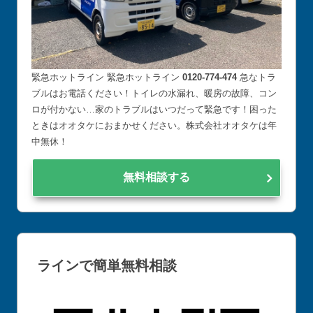
緊急ホットライン 緊急ホットライン
0120-774-474
急なトラ
ブルはお電話ください！トイレの水漏れ、暖房の故障、コン
ロが付かない…家のトラブルはいつだって緊急です！困った
ときはオオタケにおまかせください。株式会社オオタケは年
中無休！
無料相談する
ラインで簡単無料相談