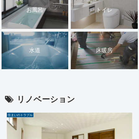
お風呂
トイレ
水道
床暖房
リノベーション
住まいのトラブル