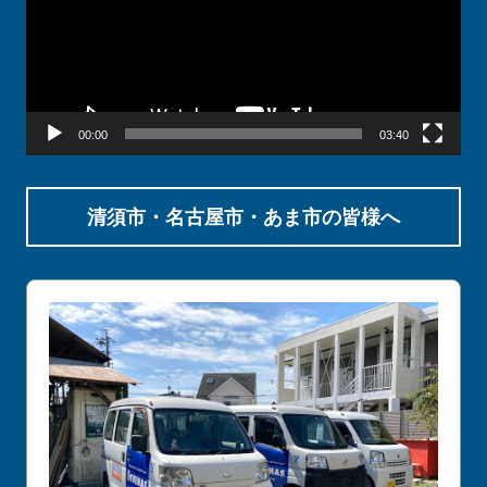
レ
ー
ヤ
ー
00:00
03:40
清須市・名古屋市・あま市の皆様へ