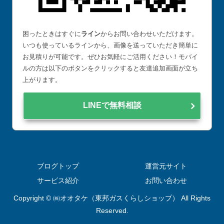
困ったときはすぐに
ライン
からお問い合わせいただけます。
いつも使っているラインから、画像を送っていただき簡単に
お見積りが可能です。ぜひお気軽にご活用ください！モバイ
ルの方は以下のボタンをクリックすると友達追加画面が立ち
上がります。
LINEで無料相談
ブログトップ
運営元サイト
サービス紹介
お問い合わせ
Copyright © ㈱オオタケ（東邦ガスくらしショップ） All Rights
Reserved.