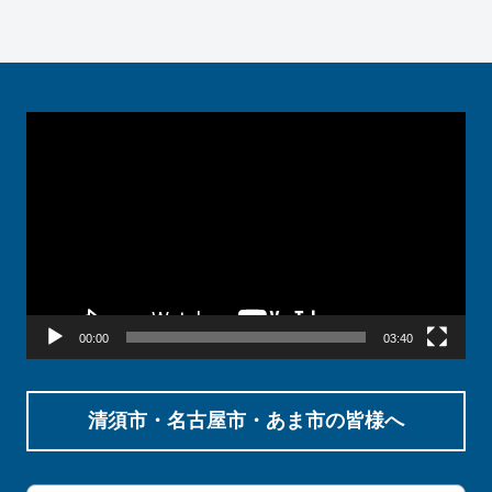
動
画
プ
レ
ー
ヤ
ー
00:00
03:40
清須市・名古屋市・あま市の皆様へ