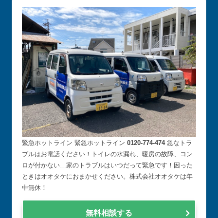
緊急ホットライン 緊急ホットライン
0120-774-474
急なトラ
ブルはお電話ください！トイレの水漏れ、暖房の故障、コン
ロが付かない…家のトラブルはいつだって緊急です！困った
ときはオオタケにおまかせください。株式会社オオタケは年
中無休！
無料相談する