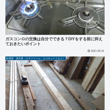
ガスコンロの交換は自分でできる？DIYをする前に抑え
ておきたいポイント
2021.05.31
給湯器・温水器（エネファーム・エコキュートなど）