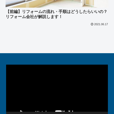
【前編】リフォームの流れ・手順はどうしたらいいの？
リフォーム会社が解説します！
2021.06.17
動
画
プ
レ
ー
ヤ
ー