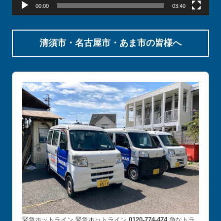
00:00
03:40
清須市・名古屋市・あま市の皆様へ
緊急ホットライン 緊急ホットライン
0120-774-474
急なトラ