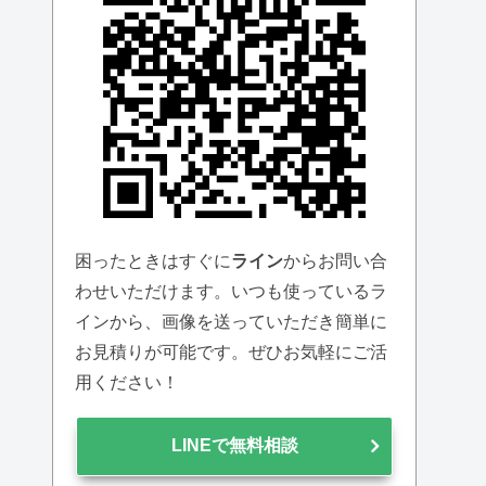
困ったときはすぐに
ライン
からお問い合
わせいただけます。いつも使っているラ
インから、画像を送っていただき簡単に
お見積りが可能です。ぜひお気軽にご活
用ください！
LINEで無料相談