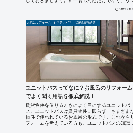
しておきましょう。担当者の対応だけでなく、リ
ォーム会社としての体制を確認しておくと担当者
2021.06.
いなくなっ...
お風呂リフォーム（システムバス・浴室暖房乾燥機）
ユニットバスってなに？お風呂のリフォーム
でよく聞く用語を徹底解説！
賃貸物件を借りるときによく目にするユニットバ
ス。ユニットバスは賃貸物件に限らず、さまざま
物件で使われているお風呂の形式です。これから
フォームを考えている方も、ユニットバスの知識
入れておくと選択の幅が広がるかもしれません。