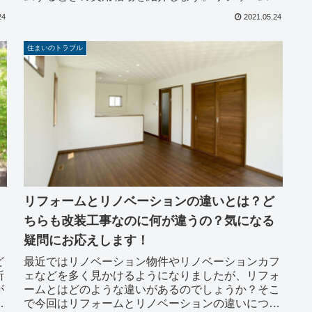
るタイミングや施工方法、フローリング材のことま
24
2021.05.24
で知ってお...
住まいのトラブル
リフォームとリノベーションの違いとは？ど
ちらも改装工事なのに何が違うの？気になる
疑問にお応えします！
ど
最近ではリノベーション物件やリノベーションカフ
所
ェなどを多く見かけるようになりましたが、リフォ
が
ームとはどのような違いがあるのでしょうか？そこ
受
で今回はリフォームとリノベーションの違いについ