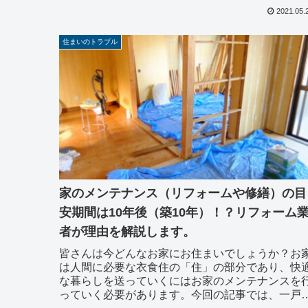
けた人がいると思います。今回の記事では、コロ
2021.05.
ウイルスに...
住まいのトラブル
家のメンテナンス（リフォームや修繕）の目
安期間は10年後（築10年）！？リフォーム
者が理由を解説します。
皆さんは今どんなお家にお住まいでしょうか？お
は人間に必要な衣食住の「住」の部分であり、快
な暮らしを送っていくにはお家のメンテナンスを
っていく必要があります。今回の記事では、一戸