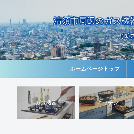
清須市周辺のガス機
㈱
ホームページトップ
ガス機器
キッチン