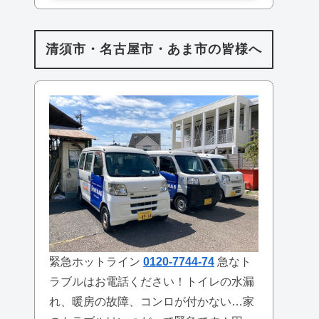
清須市・名古屋市・あま市の皆様へ
緊急ホットライン
0120-7744-74
急なト
ラブルはお電話ください！トイレの水漏
れ、暖房の故障、コンロが付かない…家