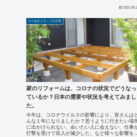
の記事ではユ...
2021.05.
ガス会社スタッフの日常
家のリフォームは、コロナの状況でどうなっ
ているか？日本の需要や状況を考えてみまし
た。
今年は、コロナウイルスの影響により、皆さんは
んな１年になりましたか？思うように行きたい場
に出かけられない、会いたい人に会えない、仕事
打撃を受けて収入が減少した。など様々な影響を