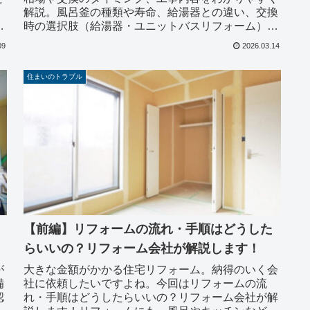
解説。風呂釜の種類や寿命、給湯器との違い、交換
内
時の選択肢（給湯器・ユニットバスリフォーム）も
は
紹介しています。清須市の設備工事なら株式会社オ
09
2026.03.14
オタケへご...
住まいのトラブル
【前編】リフォームの流れ・手順はどうした
らいいの？リフォーム会社が解説します！
が
大きな金額がかかる住宅リフォーム。納得のいく会
備
社に依頼したいですよね。今回はリフォームの流
認
れ・手順はどうしたらいいの？リフォーム会社が解