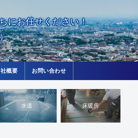
ちにお任せください！
）
会社概要
お問い合わせ
水道
床暖房