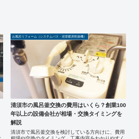
お風呂リフォーム（システムバス・浴室暖房乾燥機）
清須市の風呂釜交換の費用はいくら？創業100
年以上の設備会社が相場・交換タイミングを
解説
清須市で風呂釜交換を検討している方向けに、費用
と
相場や交換のタイミング、工事内容をわかりやすく