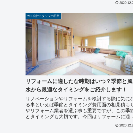
てに住む皆さんが、お家のメンテナンスをするに
2020.12.
たって、ど...
ガス会社スタッフの日常
リフォームに適したな時期はいつ？季節と風
水から最適なタイミングをご紹介します！
リノベーションやリフォームを検討する際に気に
る事といえば季節とタイミング費用面の相見積も
やリフォーム業者を選ぶ事も重要ですが、この季
とタイミングも大切です。今回はリフォームに適
たオススメの季節と少し風水の知識をご紹介しま
2020.12.
す。時間に余...