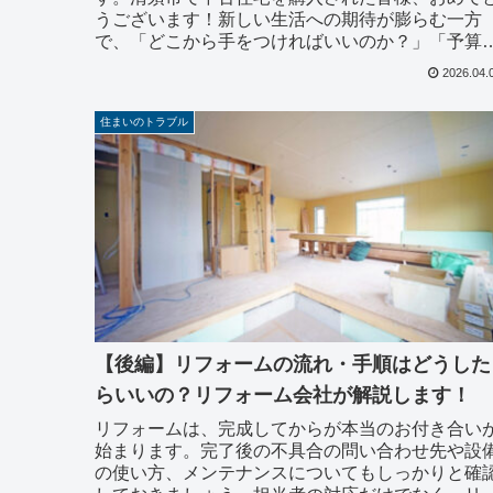
うございます！新しい生活への期待が膨らむ一方
で、「どこから手をつければいいのか？」「予算
でどこまで直せるか？」と悩まれる方も多いので
2026.04.
ないでしょうか...
住まいのトラブル
【後編】リフォームの流れ・手順はどうした
らいいの？リフォーム会社が解説します！
リフォームは、完成してからが本当のお付き合い
始まります。完了後の不具合の問い合わせ先や設
の使い方、メンテナンスについてもしっかりと確