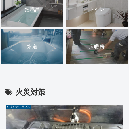
お風呂
トイレ
水道
床暖房
火災対策
住まいのトラブル