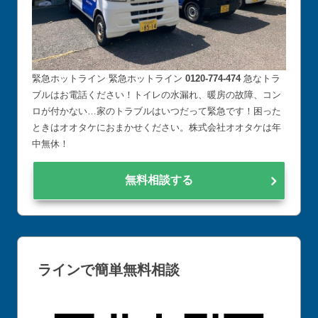
緊急ホットライン 緊急ホットライン
0120-774-474
急なトラ
ブルはお電話ください！トイレの水漏れ、暖房の故障、コン
ロが付かない…家のトラブルはいつだって緊急です！困った
ときはオオタケにおまかせください。株式会社オオタケは年
中無休！
無料相談する
ラインで簡単無料相談