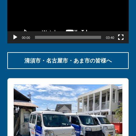
レ
ー
ヤ
ー
00:00
03:40
清須市・名古屋市・あま市の皆様へ