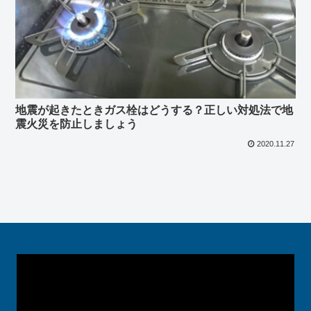
地震が起きたときガス栓はどうする？正しい対処法で地
震火災を防止しましょう
2020.11.27
動
画
プ