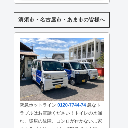
清須市・名古屋市・あま市の皆様へ
緊急ホットライン
0120-7744-74
急なト
ラブルはお電話ください！トイレの水漏
れ、暖房の故障、コンロが付かない…家