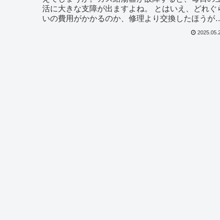
活に大きな支障が出ますよね。 とはいえ、どれぐ
いの費用がかかるのか、修理より交換したほうが
いのかなど、よく分からないこともあると思いま
2025.05.
す。 そこ...