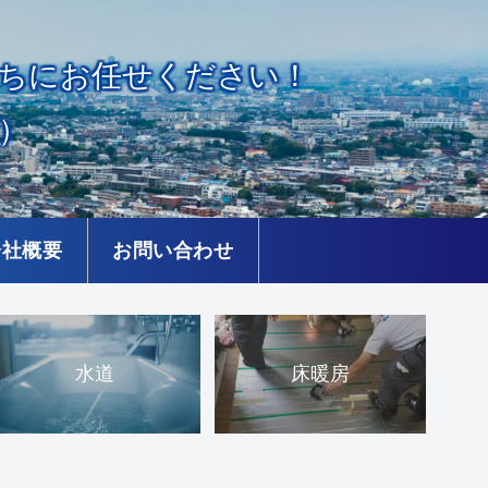
ちにお任せください！
）
会社概要
お問い合わせ
水道
床暖房