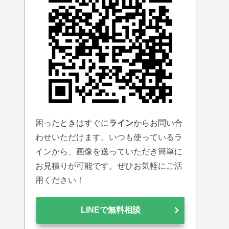
困ったときはすぐに
ライン
からお問い合
わせいただけます。いつも使っているラ
インから、画像を送っていただき簡単に
お見積りが可能です。ぜひお気軽にご活
用ください！
LINEで無料相談