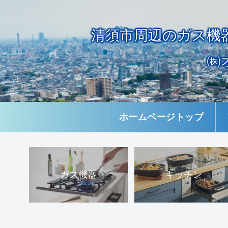
清須市周辺のガス機
㈱
ホームページトップ
ガス機器
キッチン