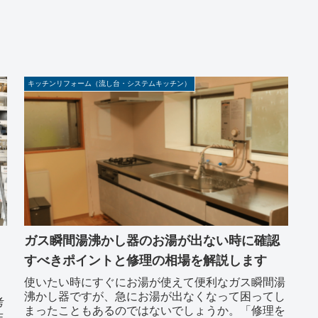
キッチンリフォーム（流し台・システムキッチン）
ガス瞬間湯沸かし器のお湯が出ない時に確認
すべきポイントと修理の相場を解説します
使いたい時にすぐにお湯が使えて便利なガス瞬間湯
沸かし器ですが、急にお湯が出なくなって困ってし
考
まったこともあるのではないでしょうか。「修理を
生