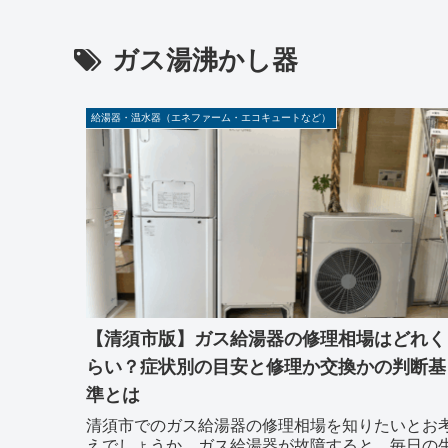
ガス湯沸かし器
給湯器・温水器（エネファーム・エコキュートなど）
【清須市版】ガス給湯器の修理相場はどれく
らい？症状別の目安と修理か交換かの判断基
準とは
清須市でのガス給湯器の修理相場を知りたいとお
えでしょうか。ガス給湯器が故障すると、毎日の