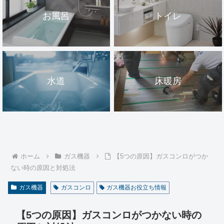
お風呂
トイレ
水道
床暖房
ホーム
ガス機器
【5つの原因】ガスコンロがつか
ない時の原因と対処法
ガス機器
ガスコンロ
ガス機器お役立ち情報
【5つの原因】ガスコンロがつかない時の