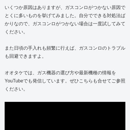
いくつか原因はありますが、ガスコンロがつかない原因で
とくに多いものを挙げてみました。自分でできる対処法ば
かりなので、ガスコンロがつかない場合は一度試してみて
ください。
また日頃の手入れも頻繁に行えば、ガスコンロのトラブル
も回避できますよ。
オオタケでは、ガス機器の選び方や最新機種の情報を
YouTubeでも発信しています。ぜひこちらも合せてご参照
ください。