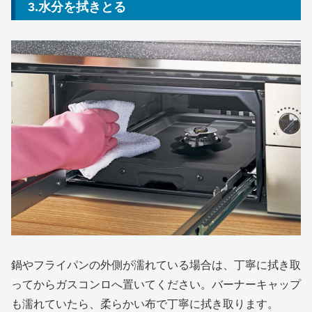
3.水分を拭きとる
鍋やフライパンの外側が濡れている場合は、丁寧に拭き取
ってからガスコンロへ置いてください。バーナーキャップ
も濡れていたら、柔らかい布で丁寧に拭き取ります。