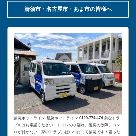
清須市・名古屋市・あま市の皆様へ
緊急ホットライン 緊急ホットライン
0120-774-474
急なトラ
ブルはお電話ください！トイレの水漏れ、暖房の故障、コン
ロが付かない…家のトラブルはいつだって緊急です！困った