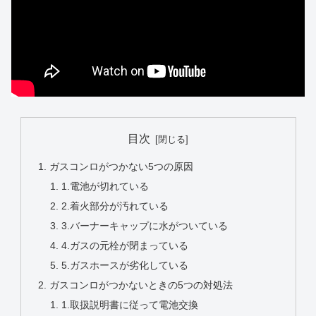
目次
ガスコンロがつかない5つの原因
1.電池が切れている
2.着火部分が汚れている
3.バーナーキャップに水がついている
4.ガスの元栓が閉まっている
5.ガスホースが劣化している
ガスコンロがつかないときの5つの対処法
1.取扱説明書に従って電池交換