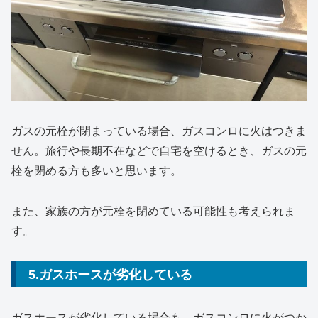
ガスの元栓が閉まっている場合、ガスコンロに火はつきま
せん。旅行や長期不在などで自宅を空けるとき、ガスの元
栓を閉める方も多いと思います。
また、家族の方が元栓を閉めている可能性も考えられま
す。
5.ガスホースが劣化している
ガスホースが劣化している場合も、ガスコンロに火がつか