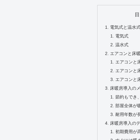
目
電気式と温水
電気式
温水式
エアコンと床
エアコンと
エアコンと
エアコンと
床暖房導入のメ
節約もでき
部屋全体が
耐用年数が
床暖房導入のデ
初期費用が