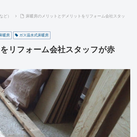
など）
床暖房のメリットとデメリットをリフォーム会社スタッ
床暖房
ガス温水式床暖房
トをリフォーム会社スタッフが赤