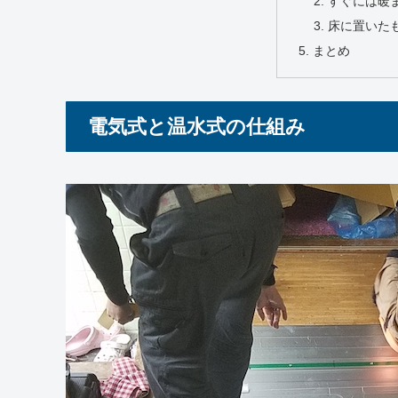
すぐには暖
床に置いた
まとめ
電気式と温水式の仕組み