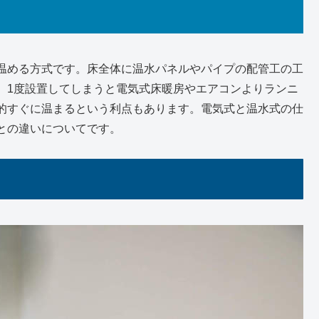
温める方式です。床全体に温水パネルやパイプの配管工の工
、1度設置してしまうと電気式床暖房やエアコンよりランニ
的すぐに温まるという利点もあります。電気式と温水式の仕
との違いについてです。