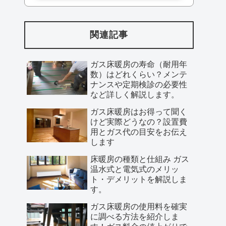
関連記事
ガス床暖房の寿命（耐用年
数）はどれくらい？メンテ
ナンスや定期検診の必要性
など詳しく解説します。
ガス床暖房はお得って聞く
けど実際どうなの？設置費
用とガス代の目安をお伝え
します
床暖房の種類と仕組み ガス
温水式と電気式のメリッ
ト・デメリットを解説しま
す。
ガス床暖房の使用料を確実
に調べる方法を紹介しま