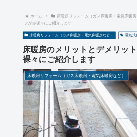
ホーム
床暖房リフォーム（ガス床暖房・電気床暖房
フが赤裸々にご紹介します
床暖房リフォーム（ガス床暖房・電気床暖房など）
電気式
床暖房のメリットとデメリッ
裸々にご紹介します
床暖房リフォーム（ガス床暖房・電気床暖房など）