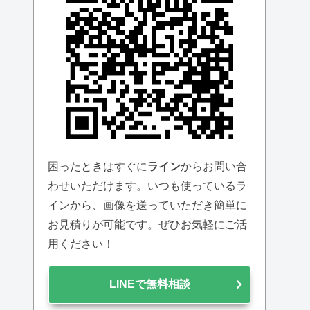
困ったときはすぐに
ライン
からお問い合
わせいただけます。いつも使っているラ
インから、画像を送っていただき簡単に
お見積りが可能です。ぜひお気軽にご活
用ください！
LINEで無料相談