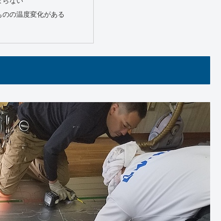
まらない
ものの温度変化がある