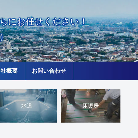
ちにお任せください！
）
会社概要
お問い合わせ
水道
床暖房