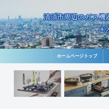
清須市周辺のガス機
㈱
ホームページトップ
ガス機器
キッチン