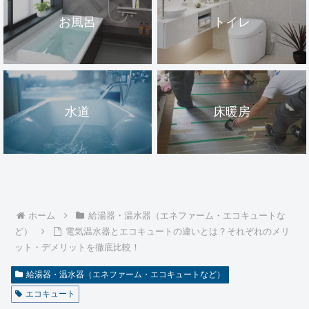
お風呂
トイレ
水道
床暖房
ホーム
給湯器・温水器（エネファーム・エコキュートな
ど）
電気温水器とエコキュートの違いとは？それぞれのメリ
ット・デメリットを徹底比較！
給湯器・温水器（エネファーム・エコキュートなど）
エコキュート