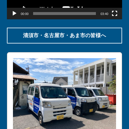
ー
00:00
03:40
清須市・名古屋市・あま市の皆様へ