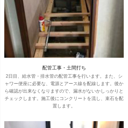
配管工事・土間打ち
2日目、給水管・排水管の配管工事を行います。また、シ
ャワー便座に必要な、電源とアース線を配線します。後か
ら確認が出来なくなりますので、漏水がないかしっかりと
チェックします。施工後にコンクリートを流し、束石を配
置します。