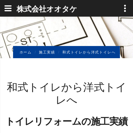
0120-774-474
愛知県清須市土器野866-1 年中無
株式会社オオタケ
休 : 09:00 - 18:00
ホーム
施工実績
和式トイレから洋式トイレへ
和式トイレから洋式トイ
レへ
トイレリフォームの施工実績