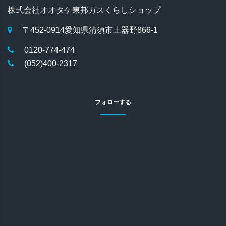
株式会社オオタケ
東邦ガスくらしショップ
〒452-0914
愛知県清須市土器野866-1
0120-774-474
(052)400-2317
フォローする